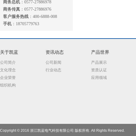
商务总机
：0577-27886978
商务传真
：0577-27886976
客户服务热线
：400-6888-008
手机
：18705779763
关于凯蓝
资讯动态
产品世界
公司简介
公司新闻
产品展示
文化理念
行业动态
资质认证
企业荣誉
应用领域
组织机构
Copyright © 2016 浙江凯蓝电气科技有限公司 版权所有. All Rights Reserved.