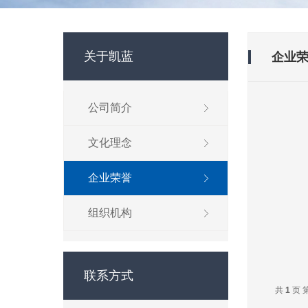
关于凯蓝
企业
公司简介
文化理念
企业荣誉
组织机构
联系方式
共
1
页 