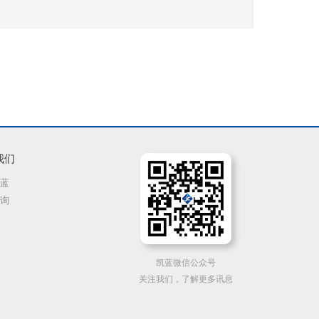
我们
蓝
询
凯蓝微信公众号
关注我们，了解更多讯息