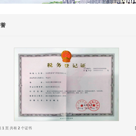
荣誉
第
1
页 共有
2
个证书