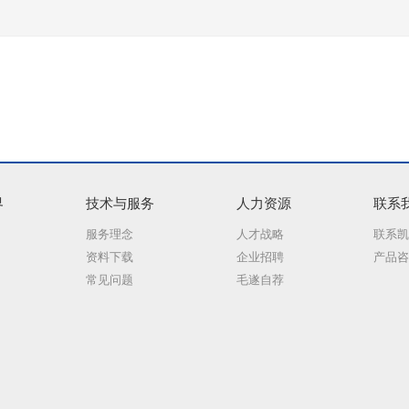
界
技术与服务
人力资源
联系
服务理念
人才战略
联系凯
资料下载
企业招聘
产品咨
常见问题
毛遂自荐