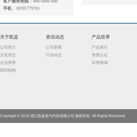
客户服务热线
：400-6888-008
手机
：18705779763
关于凯蓝
资讯动态
产品世界
公司简介
公司新闻
产品展示
文化理念
行业动态
资质认证
企业荣誉
应用领域
组织机构
Copyright © 2016 浙江凯蓝电气科技有限公司 版权所有. All Rights Reserved.