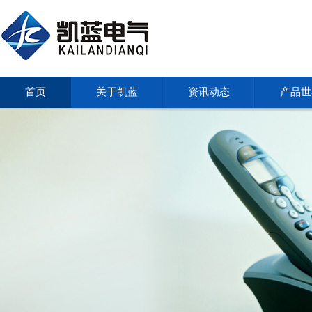
首页
关于凯蓝
资讯动态
产品世