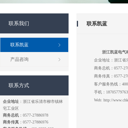
联系我们
联系凯蓝
联系凯蓝
浙江凯蓝电气
产品咨询
企业地址：浙江省
商务总机：0577-278
商务传真：0577-278
客户服务热线：400-6
联系方式
手机：18705779763
Web: http://www.chk
企业地址
：浙江省乐清市柳市镇林
宅工业区
商务总机
：0577-27886978
商务传真
：0577-27886976