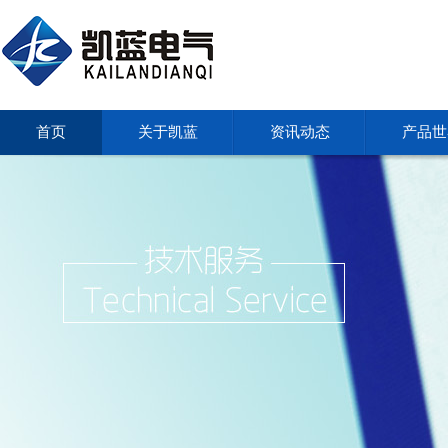
首页
关于凯蓝
资讯动态
产品世