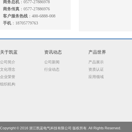
商务总机
：0577-27886978
商务传真
：0577-27886976
客户服务热线
：400-6888-008
手机
：18705779763
关于凯蓝
资讯动态
产品世界
公司简介
公司新闻
产品展示
文化理念
行业动态
资质认证
企业荣誉
应用领域
组织机构
Copyright © 2016 浙江凯蓝电气科技有限公司 版权所有. All Rights Reserved.