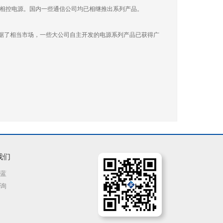
的相控电源。国内一些通信公司均已相继推出系列产品。
占据了相当市场，一些大公司自主开发的电源系列产品已获得广
我们
蓝
询