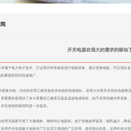
新闻
开关电源在强大的需求的驱动
技术属于电力电子技术，它运用功率变换器进行电能变换，通过变换电能，可以满足各
面的重视而得到迅速推广。
DC的变换为例，与传统采用工频变换技术的相控电源相比，采用大功率开关管的高频整
，更重要的是甩掉了体大笨重的工频变压器及滤波电感电容。由于采用高频功率变换，
，并且使电性能得到进一步提高。
的使用为国家节省了大量铜材、钢材和占地面积。由于变换效率提高，能耗减少，降低
泛采用开关电源极大地推动了它在其它领域的广泛应用。值得指出的是，近两年来出现的