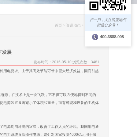
扫一扫，关注凯蓝电气
微信公众号！
首页 >
资讯动态 >
公司新闻
400-6888-008
下发展
发布时间：2016-05-10 浏览次数：3481
种用电要求。由于其高效节能可带来巨大经济效益，因而引起
流电源，在技术上是一次飞跃，它不但可以方便地得到不同的
使电源装置显著减小了体积和重量，而有可能和设备的主机体
了电源周围环境的室温，改善了工作人员的环境。我国邮电通
电力系统直流操作电源，是针对国家投资4000亿元用于城