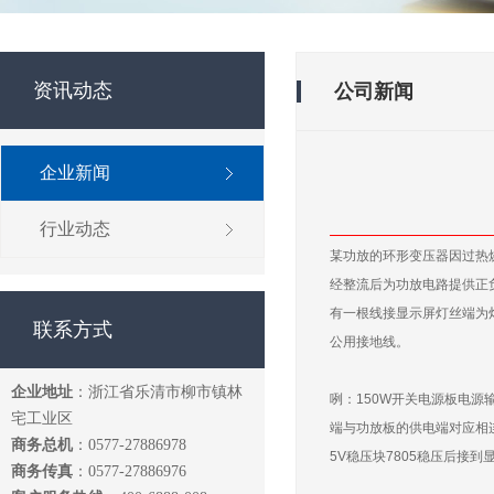
资讯动态
公司新闻
企业新闻
行业动态
某功放的环形变压器因过热
经整流后为功放电路提供正负
有一根线接显示屏灯丝端为灯
联系方式
公用接地线。
企业地址
：浙江省乐清市柳市镇林
咧：150W
开关电源
板电源输
宅工业区
端与功放板的供电端对应相
商务总机
：0577-27886978
5V稳压块7805稳压后
商务传真
：0577-27886976