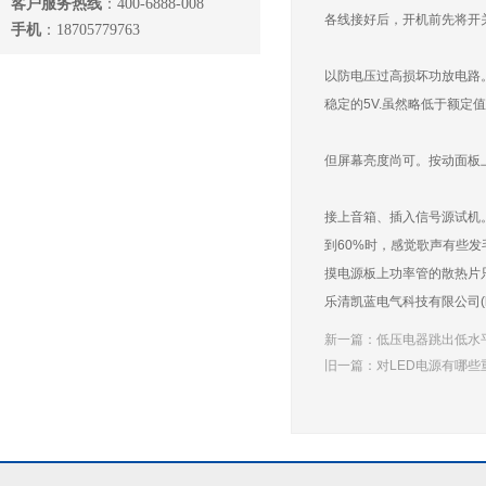
客户服务热线
：400-6888-008
各线接好后，开机前先将开
手机
：18705779763
以防电压过高损坏功放电路
稳定的5V.虽然略低于额定值
但屏幕亮度尚可。按动面板
接上音箱、插入信号源试机
到60%时，感觉歌声有些
摸电源板上功率管的散热片
乐清凯蓝电气科技有限公司(
新一篇：
低压电器跳出低水
旧一篇：
对LED电源有哪