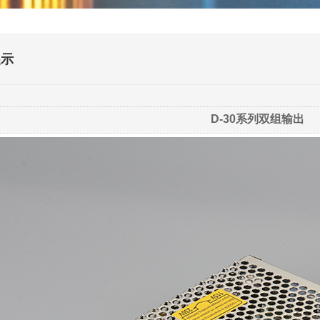
展示
D-30系列双组输出