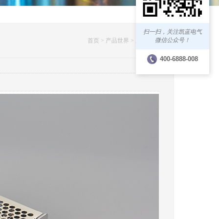
扫一扫，关注凯蓝电气
微信公众号！
首页 >
产品世界 >
产品展示
400-6888-008