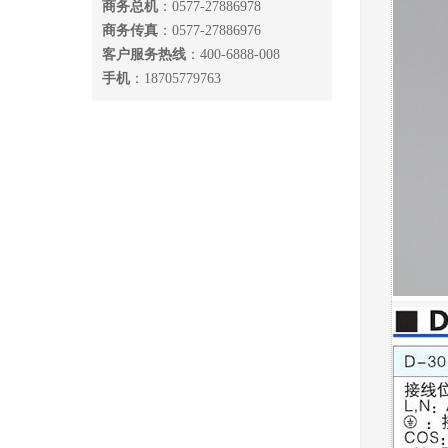
商务总机
：0577-27886978
商务传真
：0577-27886976
客户服务热线
：400-6888-008
手机
：18705779763