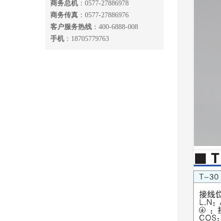
商务总机
：0577-27886978
商务传真
：0577-27886976
客户服务热线
：400-6888-008
手机
：18705779763