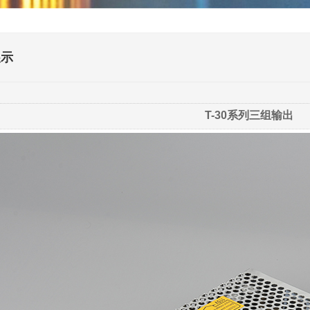
展示
T-30系列三组输出