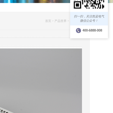
扫一扫，关注凯蓝电气
微信公众号！
首页 >
产品世界 >
产品展示
400-6888-008