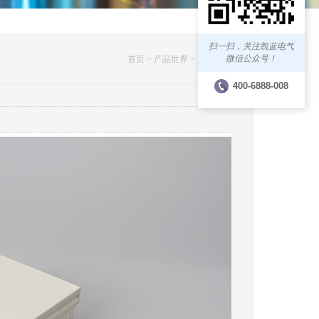
扫一扫，关注凯蓝电气
微信公众号！
首页 >
产品世界 >
产品展示
400-6888-008