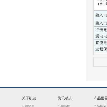
关于凯蓝
资讯动态
产品世
公司简介
公司新闻
产品展示