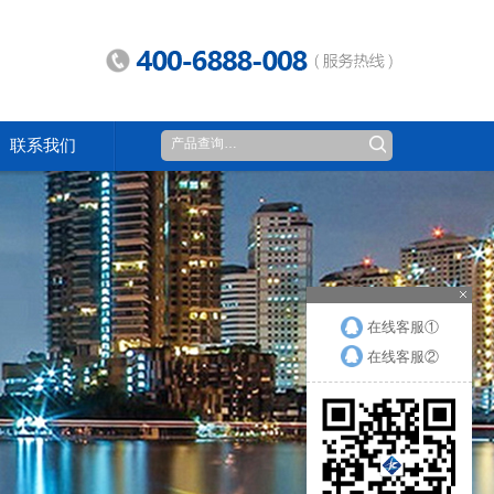
联系我们
在线客服①
在线客服②